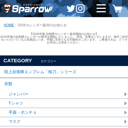
HOME
2026カレンダー販売のお知らせ
【2026年版 自衛隊カレンダー 販売開始のお知らせ】
2026年版の自衛隊カレンダーの販売を開始いたしました。 現在、在庫はございますが、毎年ご好評
をいただいている人気商品につき、早期に完売となる可能性がございます。 ご希望の方は、どうぞ
お早めにお求めください。
CATEGORY
カテゴリー
陸上自衛隊エンブレム「桜刀」シリーズ
衣類
ジャンパー
Tシャツ
手袋・ポンチョ
マスク