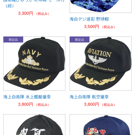
（紺）
3,300円
（税込み）
海自デジ迷彩 野球帽
3,500円
（税込み）
海上自衛隊 水上艦艇徽章
海上自衛隊 航空徽章
3,800円
3,800円
（税込み）
（税込み）