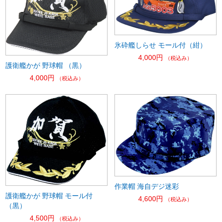
氷砕艦しらせ モール付（紺）
4,000円
（税込み）
護衛艦かが 野球帽 （黒）
4,000円
（税込み）
作業帽 海自デジ迷彩
護衛艦かが 野球帽 モール付
4,600円
（税込み）
（黒）
4,500円
（税込み）