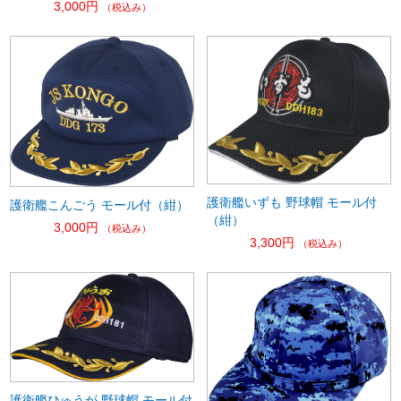
3,000円
（税込み）
護衛艦いずも 野球帽 モール付
護衛艦こんごう モール付（紺）
（紺）
3,000円
（税込み）
3,300円
（税込み）
護衛艦ひゅうが 野球帽 モール付