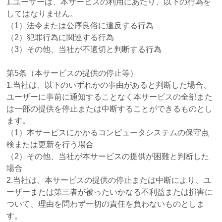
1.ユーザーは、本サービスの利用にあたり、以下の行為を
してはなりません。
（1）法令または公序良俗に違反する行為
（2）犯罪行為に関連する行為
（3）その他、当社が不適切と判断する行為
第5条（本サービスの提供の停止等）
1.当社は、以下のいずれかの事由があると判断した場合、
ユーザーに事前に通知することなく本サービスの全部また
は一部の提供を停止または中断することができるものとし
ます。
（1）本サービスにかかるコンピュータシステムの保守点
検または更新を行う場合
（2）その他、当社が本サービスの提供が困難と判断した
場合
2.当社は、本サービスの提供の停止または中断により、ユ
ーザーまたは第三者が被ったいかなる不利益または損害に
ついて、理由を問わず一切の責任を負わないものとしま
す。