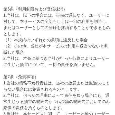
第6条（利用制限および登録抹消）
1.当社は、以下の場合には、事前の通知なく、ユーザーに
対して、本サービスの全部もしくは一部の利用を制限し、
またはユーザーとしての登録を抹消することができるもの
とします。
（1）本規約のいずれかの条項に違反した場合
（2）その他、当社が本サービスの利用を適当でないと判
断した場合
2.当社は、本条に基づき当社が行った行為によりユーザー
に生じた損害について、一切の責任を負いません。
第7条（免責事項）
1.当社の債務不履行責任は、当社の故意または重過失によ
らない場合には免責されるものとします。
2.当社は、何らかの理由によって責任を負う場合にも、通
常生じうる損害の範囲内かつ代金額の範囲内においてのみ
賠償の責任を負うものとします。
3.当社は、本サービスに関して、ユーザーと他のユーザー