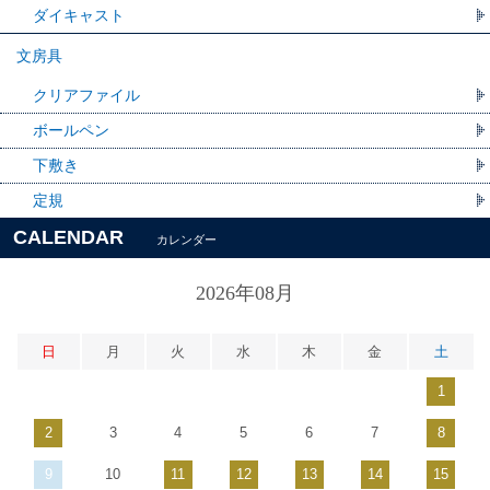
ダイキャスト
文房具
クリアファイル
ボールペン
下敷き
定規
CALENDAR
カレンダー
2026年08月
日
月
火
水
木
金
土
1
2
3
4
5
6
7
8
9
10
11
12
13
14
15