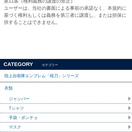
第11条（権利義務の譲渡の禁止）
ユーザーは、当社の書面による事前の承諾なく、本規約に
基づく権利もしくは義務を第三者に譲渡し、または担保に
供することはできません。
CATEGORY
カテゴリー
陸上自衛隊エンブレム「桜刀」シリーズ
衣類
ジャンパー
Tシャツ
手袋・ポンチョ
マスク