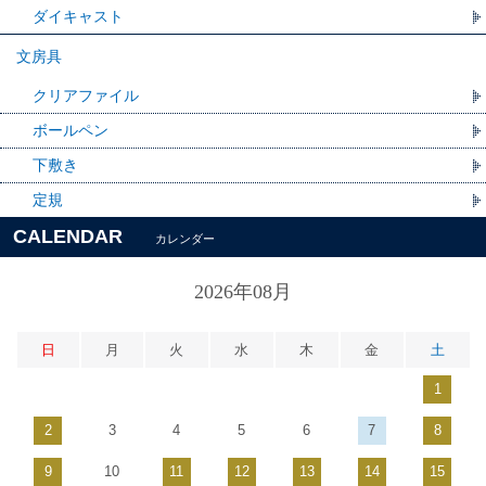
ダイキャスト
文房具
クリアファイル
ボールペン
下敷き
定規
CALENDAR
カレンダー
2026年08月
日
月
火
水
木
金
土
1
2
3
4
5
6
7
8
9
10
11
12
13
14
15