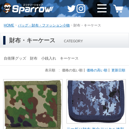
HOME
バッグ・財布・ファッション小物
財布・キーケース
財布・キーケース
CATEGORY
自衛隊グッズ 財布 小銭入れ キーケース
表示順 :
価格の低い順
価格の高い順
更新日順