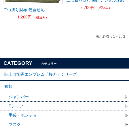
二つ折り財布 海自デジタル迷彩
2,700円
（税込み）
二つ折り財布 陸自迷彩
1,200円
（税込み）
表示件数：1～2 / 2
CATEGORY
カテゴリー
陸上自衛隊エンブレム「桜刀」シリーズ
衣類
ジャンパー
Tシャツ
手袋・ポンチョ
マスク