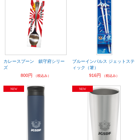
カレースプーン 鎮守府シリー
ブルーインパルス ジェットステ
ズ
ィック（箸）
800円
916円
（税込み）
（税込み）