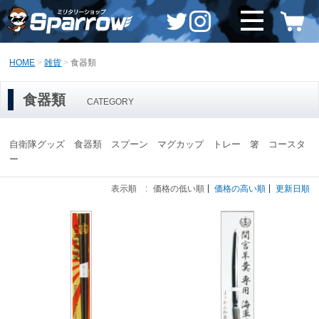
HOME
雑貨
食器類
食器類
CATEGORY
自衛隊グッズ 食器類 スプーン マグカップ トレー 箸 コースタ
ー
表示順 :
価格の低い順
価格の高い順
更新日順