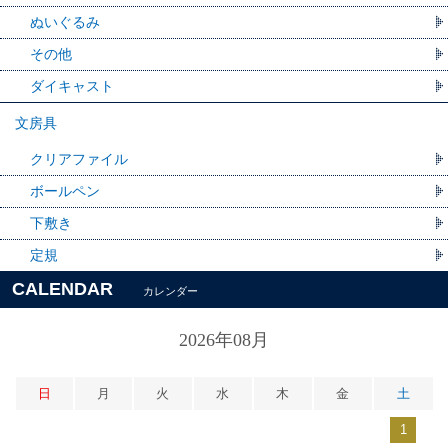
ぬいぐるみ
その他
ダイキャスト
文房具
クリアファイル
ボールペン
下敷き
定規
CALENDAR
カレンダー
2026年08月
日
月
火
水
木
金
土
1