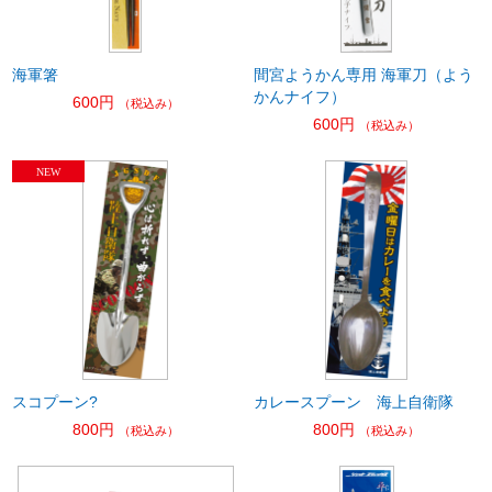
海軍箸
間宮ようかん専用 海軍刀（よう
かんナイフ）
600円
（税込み）
600円
（税込み）
スコプーン?
カレースプーン 海上自衛隊
800円
800円
（税込み）
（税込み）