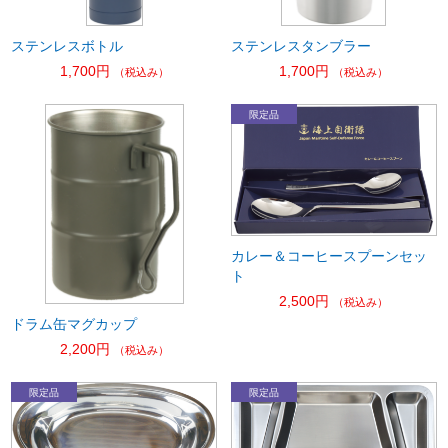
ステンレスボトル
ステンレスタンブラー
1,700円
1,700円
（税込み）
（税込み）
カレー＆コーヒースプーンセッ
ト
2,500円
（税込み）
ドラム缶マグカップ
2,200円
（税込み）