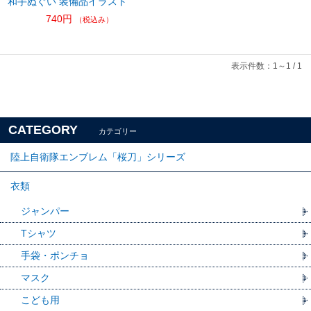
和手ぬぐい 装備品イラスト
740円
（税込み）
表示件数：1～1 / 1
CATEGORY
カテゴリー
陸上自衛隊エンブレム「桜刀」シリーズ
衣類
ジャンパー
Tシャツ
手袋・ポンチョ
マスク
こども用