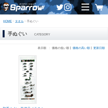
HOME
タオル
手ぬぐい
手ぬぐい
CATEGORY
表示順 :
価格の低い順
価格の高い順
更新日順