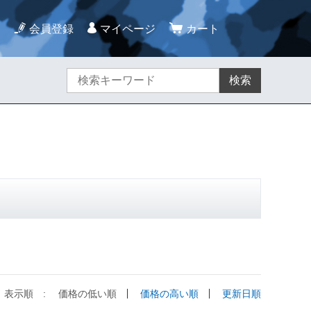
会員登録
マイページ
カート
検索
表示順 :
価格の低い順
価格の高い順
更新日順