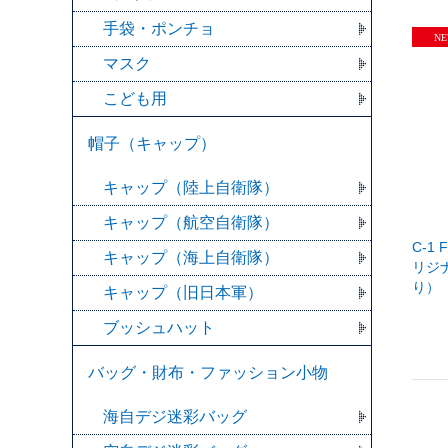
手袋・ポンチョ
マスク
こども用
帽子（キャップ）
キャップ（陸上自衛隊）
キャップ（航空自衛隊）
C-1
キャップ（海上自衛隊）
リジ
り）
キャップ（旧日本軍）
ブッシュハット
バッグ・財布・ファッション小物
海自デジ迷彩バッグ