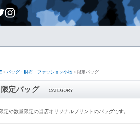
E
バッグ・財布・ファッション小物
限定バッグ
限定バッグ
CATEGORY
限定や数量限定の当店オリジナルプリントのバッグです。