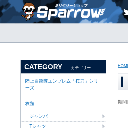
CATEGORY
HOM
カテゴリー
陸上自衛隊エンブレム「桜刀」シリ
ーズ
期間
衣類
ジャンパー
Tシャツ