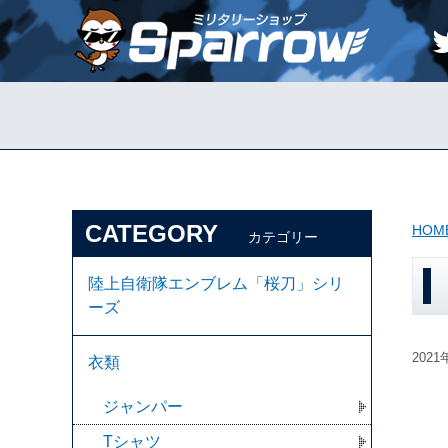
CATEGORY
HOM
カテゴリー
陸上自衛隊エンブレム「桜刀」シリ
ーズ
202
衣類
ジャンパー
Tシャツ