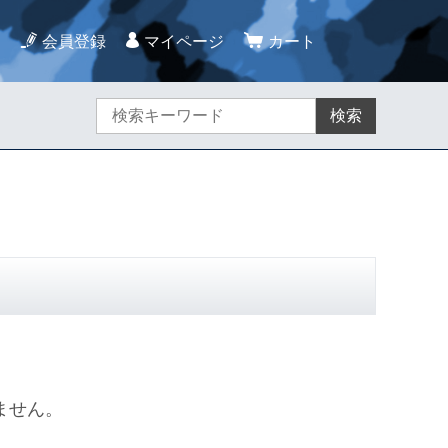
会員登録
マイページ
カート
検索
ません。