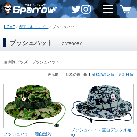
HOME
帽子（キャップ）
ブッシュハット
ブッシュハット
CATEGORY
自衛隊グッズ ブッシュハット
表示順 :
価格の低い順
価格の高い順
更新日順
ブッシュハット 空自デジタル迷
ブッシュハット 陸自迷彩
彩