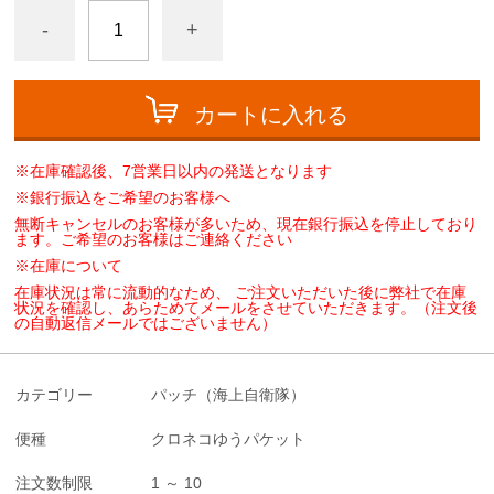
-
+
カートに入れる
※在庫確認後、7営業日以内の発送となります
※銀行振込をご希望のお客様へ
無断キャンセルのお客様が多いため、現在銀行振込を停止しており
ます。ご希望のお客様はご連絡ください
※在庫について
在庫状況は常に流動的なため、 ご注文いただいた後に弊社で在庫
状況を確認し、あらためてメールをさせていただきます。（注文後
の自動返信メールではございません）
カテゴリー
パッチ（海上自衛隊）
便種
クロネコゆうパケット
注文数制限
1 ～ 10