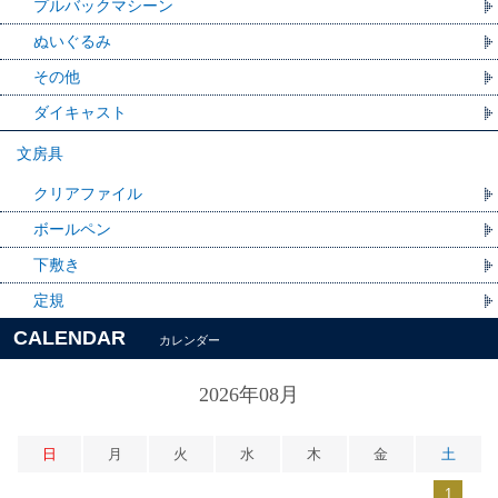
プルバックマシーン
ぬいぐるみ
その他
ダイキャスト
文房具
クリアファイル
ボールペン
下敷き
定規
CALENDAR
カレンダー
2026年08月
日
月
火
水
木
金
土
1