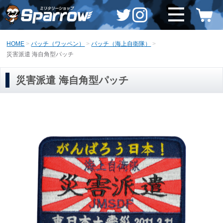
HOME
パッチ（ワッペン）
パッチ（海上自衛隊）
災害派遣 海自角型パッチ
災害派遣 海自角型パッチ