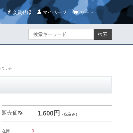
会員登録
マイページ
カート
検索
型パッチ
1,600円
販売価格
（税込み）
在庫
0