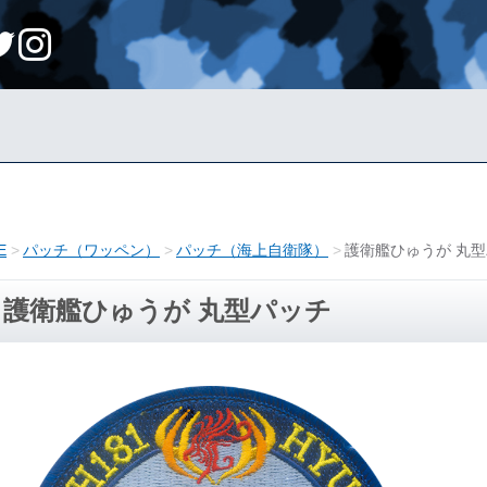
E
パッチ（ワッペン）
パッチ（海上自衛隊）
護衛艦ひゅうが 丸
護衛艦ひゅうが 丸型パッチ