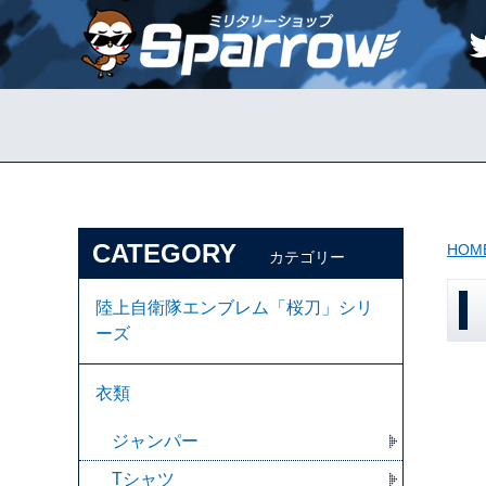
CATEGORY
HOM
カテゴリー
陸上自衛隊エンブレム「桜刀」シリ
ーズ
衣類
ジャンパー
Tシャツ