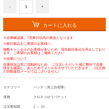
-
+
カートに入れる
※在庫確認後、7営業日以内の発送となります
※銀行振込をご希望のお客様へ
無断キャンセルのお客様が多いため、現在銀行振込を停止しており
ます。ご希望のお客様はご連絡ください
※在庫について
在庫状況は常に流動的なため、 ご注文いただいた後に弊社で在庫
状況を確認し、あらためてメールをさせていただきます。（注文後
の自動返信メールではございません）
カテゴリー
パッチ（海上自衛隊）
便種
クロネコゆうパケット
注文数制限
1 ～ 10