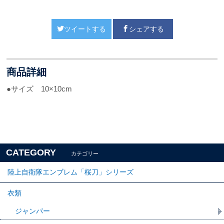
ツイートする
シェアする
商品詳細
●サイズ 10×10cm
CATEGORY
カテゴリー
陸上自衛隊エンブレム「桜刀」シリーズ
衣類
ジャンパー