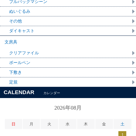
プルバックマシーン
ぬいぐるみ
その他
ダイキャスト
文房具
クリアファイル
ボールペン
下敷き
定規
CALENDAR
カレンダー
2026年08月
日
月
火
水
木
金
土
1