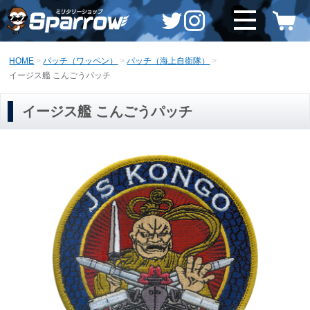
HOME
パッチ（ワッペン）
パッチ（海上自衛隊）
イージス艦 こんごうパッチ
イージス艦 こんごうパッチ