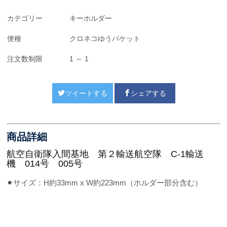
カテゴリー
キーホルダー
便種
クロネコゆうパケット
注文数制限
1 ～ 1
ツイートする
シェアする
商品詳細
航空自衛隊入間基地 第２輸送航空隊 C-1輸送
機 014号 005号
⚫︎サイズ：H約33mm x W約223mm（ホルダー部分含む）