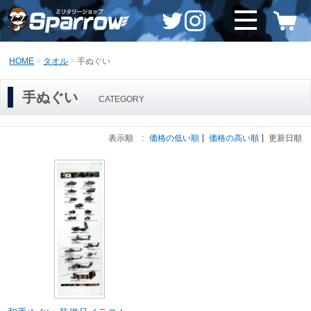
HOME
タオル
手ぬぐい
手ぬぐい
CATEGORY
表示順 :
価格の低い順
価格の高い順
更新日順