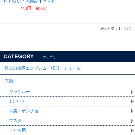
和手ぬぐい 装備品イラスト
740円
（税込み）
表示件数：1～1 / 1
CATEGORY
カテゴリー
陸上自衛隊エンブレム「桜刀」シリーズ
衣類
ジャンパー
Tシャツ
手袋・ポンチョ
マスク
こども用